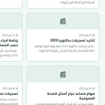
العملية تاريخ البداية تاريخ النهاية…
📰
📅 31 يناير 2023
📅 22 يناير 2023
تاكيد تسجيلات بكالوريا 2023
رزنامة اجراء
حسب المستويا
تاكيد تسجيلات بكالوريا 2023 تعلم وزارة التربية الوطنية
كافة المترشحين الأحرار لامتحاني شهادة البكالوريا…
رزنامة اجراء ال
2023 رزنامة اجراء الفرض الالكتروني الجديدة حسب…
📰
📅 06 يناير 2023
📅 06 يناير 2023
مهام مساعد جراح أسنان للصحة
تسجيلات مساب
العمومية
الوطنية مسابقة
مهام مساعد جراح أسنان للصحة العمومية لمساعدي