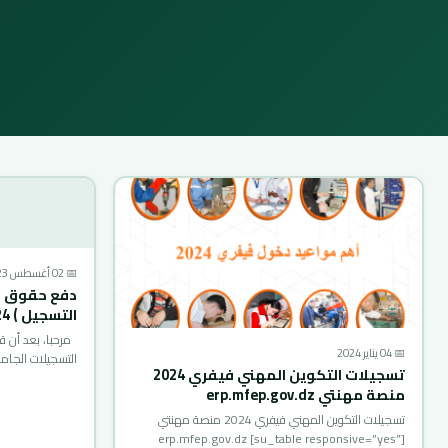
📅 02 أغسطس 2023
دفع حقوق ال
التسجيل ) 2024-2023 E-paiement
مرحبا، بعد أن ق
📅 04 يناير 2024
التسجيلات الجام
تسجيلات التكوين المهني فيفري 2024
منصة مهنتي erp.mfep.gov.dz
تسجيلات التكوين المهني فيفري 2024 منصة مهنتي
erp.mfep.gov.dz [su_table responsive=”yes”]