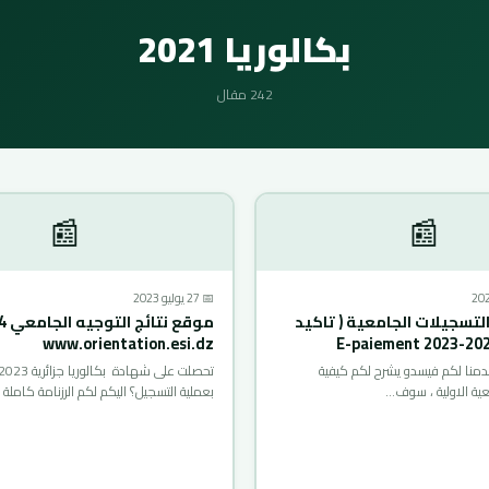
بكالوريا 2021
242 مقال
📰
📰
📅 27 يوليو 2023
تسجيلات الجامعية ( تاكيد
www.orientation.esi.dz
دمنا لكم فيسدو يشرح لكم كيفية
عية الاولية ، سوف…
بعملية التسجيل؟ اليكم لكم الرزنامة كاملة