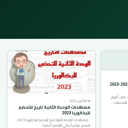
موقع نتائج التوجيه الجامعي 2024-2023
تحصلت على شهادة بكالوريا جزائرية 2023، كيف أقوم
📅 06 أبريل 2023
 للتسجيلات…
مصطلحات الوحدة الثانية تاريخ للتحضير
للبكالوريا 2023
مصطلحات الوحدة الثانية تاريخ للتحضير للبكالوريا 2023
السلام عليكم أحبائي التلاميذ أحضرنا…