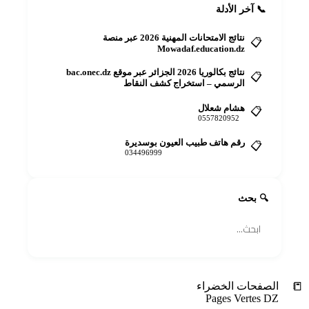
📞 آخر الأدلة
نتائج الامتحانات المهنية 2026 عبر منصة
📋
Mowadaf.education.dz
نتائج بكالوريا 2026 الجزائر عبر موقع bac.onec.dz
📋
الرسمي – استخراج كشف النقاط
هشام شعلال
📋
0557820952
رقم هاتف طبيب العيون بوسديرة
📋
034496999
🔍 بحث
🔍
📒
الصفحات الخضراء
Pages Vertes DZ