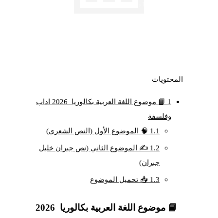
✍️
⏱️ 1 دقائق قراءة
📅 07 يونيو 2026
المحتويات
1
📘 موضوع اللغة العربية بكالوريا 2026 اداب
وفلسفة
1.1
🧠 الموضوع الأول (النص الشعري)
1.2
✍️ الموضوع الثاني (نص جبران خليل
جبران)
1.3
📥 تحميل الموضوع
📘 موضوع اللغة العربية بكالوريا 2026