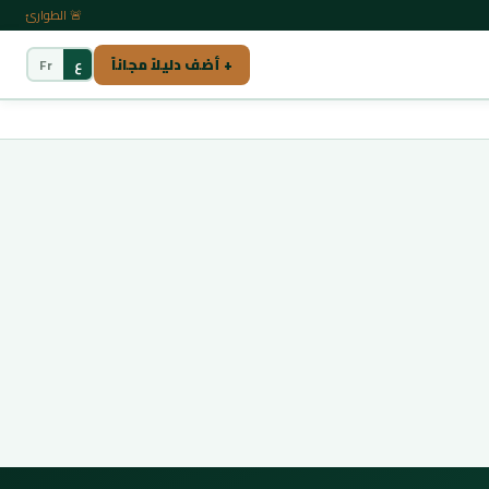
🚨 الطوارئ
+ أضف دليلاً مجاناً
ع
Fr