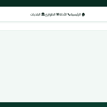
🏠 الرئيسية
📞 الأدلة
🚨 الطوارئ
🏛️ البلديات