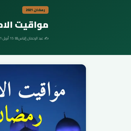
رمضان 2021
مواقيت الامس
✍️ عبد الرحمان إلياس
📅 15 أبريل 2021