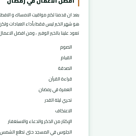
أفضل الأعمال في رمضان
بعد ان قدمنا لكم مواقيت الامساك و الافط
هو شهر الخير ليس فقط بأداء العبادات ولكن
تعود علينا بالخير الوفير ، ومن افضل الاعما
الصوم
القيام
الصدقة
قراءة القرآن
العمرة في رمضان
تحري ليلة القدر
الاعتكاف
الإكثار من الذكر والدعاء والاستغفار
الجلوس في المسجد حتى تطلع الشمس