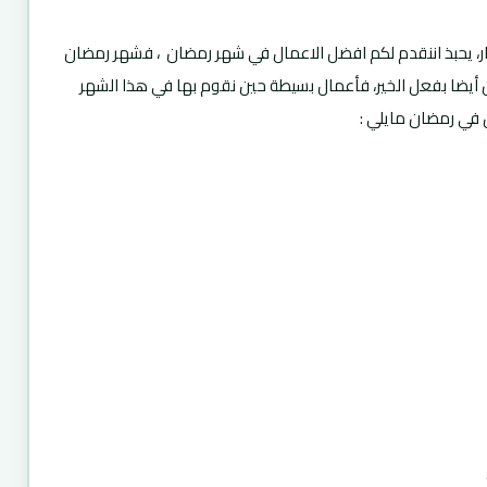
ار، يحبذ اننقدم لكم افضل الاعمال في شهر رمضان ، فشهر رمضان
 أيضا بفعل الخير، فأعمال بسيطة حين نقوم بها في هذا الشهر
ل في رمضان مايلي :