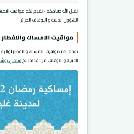
الشؤون الدينية و الاوقاف الجزائر.
مواقيت الامساك والافطار اليوم رم
نقدم لكم مواقيت الامساك والافطار لولاية غ
الدينية و الاوقاف من اعداد الاخ
سامي بوشع