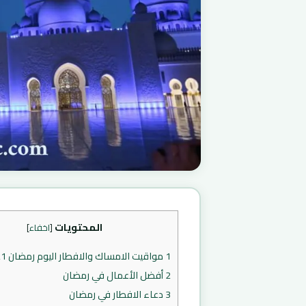
المحتويات
[
اخفاء
]
1
مواقيت الامساك والافطار اليوم رمضان 2021 غليزان
2
أفضل الأعمال في رمضان
3
دعاء الافطار في رمضان