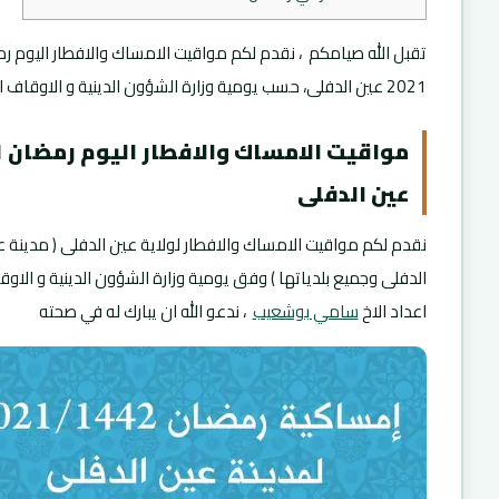
تقبل الله صيامكم ، نقدم لكم مواقيت الامساك والافطار اليوم ر
2021 عين الدفلى، حسب يومية وزارة الشؤون الدينية و الاوقاف الجزائر.
موا
عين الدفلى
نقدم لكم مواقيت الامساك والافطار لولاية عين الدفلى ( مدينة 
الدفلى وجميع بلدياتها ) وفق يومية وزارة الشؤون الدينية و الاو
اعداد الاخ
سامي بوشعيب
، ندعو الله ان يبارك له في صحته