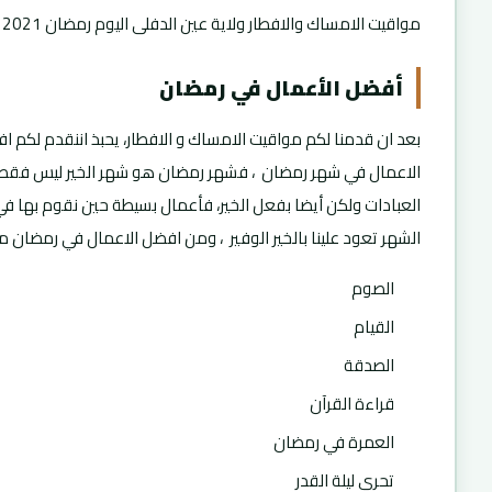
مواقيت الامساك والافطار ولاية عين الدفلى اليوم رمضان 2021
أفضل الأعمال في رمضان
بعد ان قدمنا لكم مواقيت الامساك و الافطار، يحبذ اننقدم لكم ا
الاعمال في شهر رمضان ، فشهر رمضان هو شهر الخير ليس فقط 
العبادات ولكن أيضا بفعل الخير، فأعمال بسيطة حين نقوم بها ف
الشهر تعود علينا بالخير الوفير ، ومن افضل الاعمال في رمضان ما
الصوم
القيام
الصدقة
قراءة القرآن
العمرة في رمضان
تحري ليلة القدر