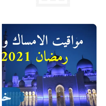
✍️ عبد الرحمان إلياس
⏱️ 1 دقائق قراءة
📅 15 أبريل 2021