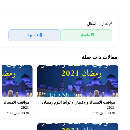
🔗 شارك المقال
💬 واتساب
📘 فيسبوك
مقالات ذات صلة
مواقيت الامساك والافطار الاغواط اليوم رمضان
مواقيت الامساك وا
2021
2021
📅 13 أبريل 2021
📅 13 أبريل 2021