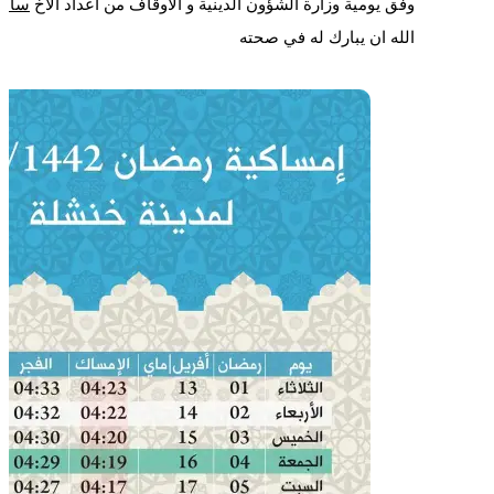
وفق يومية وزارة الشؤون الدينية و الاوقاف من اعداد الاخ
سامي
الله ان يبارك له في صحته