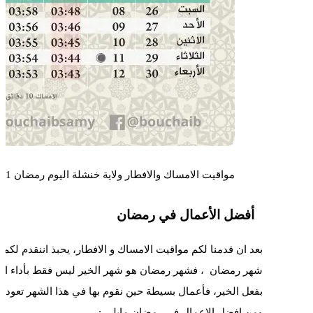
مواقيت الامساك والافطار ولاية خنشلة اليوم رمضان 2021
أفضل الأعمال في رمضان
بعد ان قدمنا لكم مواقيت الامساك و الافطار، يحبذ اننقدم لكم
شهر رمضان ، فشهر رمضان هو شهر الخير ليس فقط بأداء العب
بفعل الخير، فأعمال بسيطة حين نقوم بها في هذا الشهر تعود علي
ومن افضل الاعمال في رمضان مايلي :