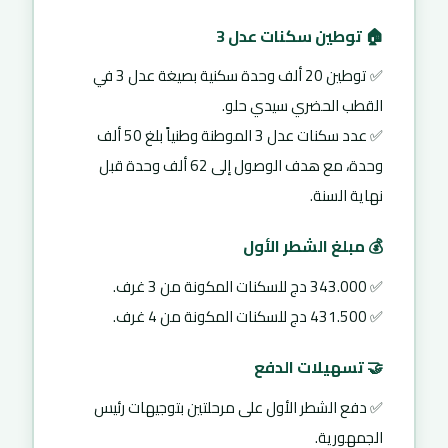
🏠 توطين سكنات عدل 3
✅ توطين 20 ألف وحدة سكنية بصيغة عدل 3 في
القطب الحضري سيدي حلو.
✅ عدد سكنات عدل 3 الموطنة وطنياً بلغ 50 ألف
وحدة، مع هدف الوصول إلى 62 ألف وحدة قبل
نهاية السنة.
💰 مبلغ الشطر الأول
✅ 343.000 دج للسكنات المكونة من 3 غرف.
✅ 431.500 دج للسكنات المكونة من 4 غرف.
🤝 تسهيلات الدفع
✅ دفع الشطر الأول على مرحلتين بتوجيهات رئيس
الجمهورية.