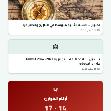
اختبارات السنة الثانية متوسط في التاريخ والجغرافيا
📅 30 مارس 2019
📰
تسجيل اساتذة اللغة الإنجليزية 2023- 2024 tawdif
education dz
📅 18 يونيو 2023
🚨
أرقام الطوارئ
14 · 17