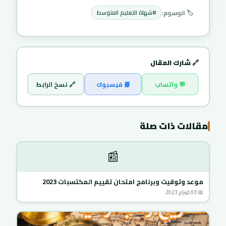
🏷️ الوسوم:
#شهاة التعليم المتوسط
🔗 شارك المقال
💬 واتساب
📘 فيسبوك
🔗 نسخ الرابط
مقالات ذات صلة
📰
موعد وتوقيت وبرنامج امتحان تقييم المكتسبات 2023
📅 03 فبراير 2023