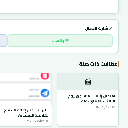
🔗 شارك المقال
💬 واتساب
مقالات ذات صلة
📰
امتحان إثبات المستوى يوم
الثلاثاء 06 ماي 2025
📅 05 مايو 2025
الآن : تسجيل إعادة الادماج
للتلاميذ المعيدين
📅 01 أكتوبر 2023