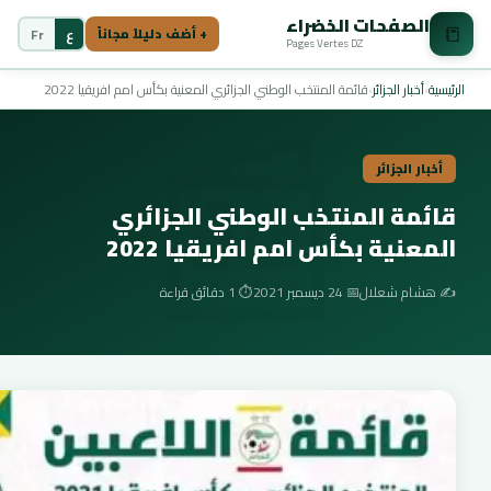
الصفحات الخضراء
📒
ع
Fr
+ أضف دليلاً مجاناً
Pages Vertes DZ
📰
الرئيسية
›
أخبار الجزائر
›
قائمة المنتخب الوطني الجزائري المعنية بكأس امم افريقيا 2022
أخبار الجزائر
قائمة المنتخب الوطني الجزائري
المعنية بكأس امم افريقيا 2022
✍️ هشام شعلال
📅 24 ديسمبر 2021
⏱️ 1 دقائق قراءة