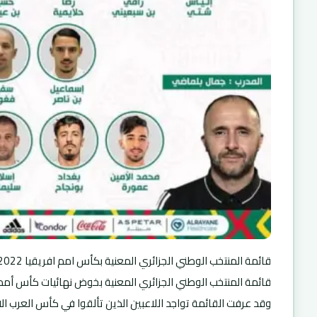
قائمة المنتخب الوطني الجزائري المعنية بكأس امم افريقيا 2022
قائمة المنتخب الوطني الجزائري المعنية بخوض نهائيات كأس أمم إفر
وقد عرفت القائمة تواجد اللاعبين الذين تألقوا في كأس العرب الاخ