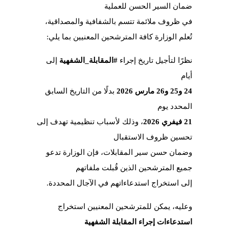
ضمان السير الحسن للعملية
في ظروف ملائمة تتسم بالشفافية والمصداقية،
تُعلم الوزارة كافة المترشحين المعنيين بما يلي:
نظرًا لتأجيل تاريخ إجراء
#المقابلة_الشفهية
إلى
أيام
24 و25 و26 مارس 2026
بدلًا من التاريخ السابق
المحدد يوم
21 فيفري 2026
، وذلك لأسباب تنظيمية تهدف إلى
تحسين ظروف الاستقبال
وضمان حسن سير المقابلات، فإن الوزارة تدعو
جميع المترشحين الذين قُبلت ملفاتهم
إلى استخراج استدعاءاتهم في الآجال المحددة.
وعليه، يمكن للمترشحين المعنيين استخراج
استدعاءات إجراء المقابلة الشفهية