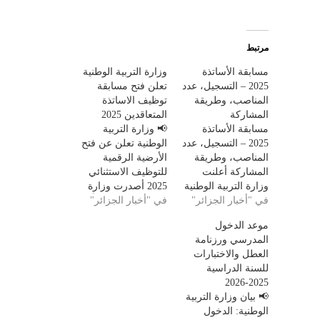
مرتبط
مسابقة الأساتذة
وزارة التربية الوطنية
2025 – التسجيل، عدد
تعلن فتح مسابقة
المناصب، وطريقة
توظيف الاساتذة
المشاركة
المتعاقدين 2025
مسابقة الأساتذة
📢 وزارة التربية
2025 – التسجيل، عدد
الوطنية تعلن عن فتح
المناصب، وطريقة
الأرضية الرقمية
المشاركة أعلنت
للتوظيف الاستثنائي
وزارة التربية الوطنية
2025 أصدرت وزارة
عن فتح مسابقة
في "أخبار الجزائر"
التربية الوطنية بياناً
في "أخبار الجزائر"
توظيف الأساتذة
رسمياً تعلن فيه عن
موعد الدخول
لسنة 2025 على
فتح الأرضية الرقمية
المدرسي ورزنامة
أساس الشهادات،
للتوظيف من أجل
العطل والاختبارات
وذلك للالتحاق برتبة
تمكين الراغبين في
للسنة الدراسية
أستاذ في الأطوار
الالتحاق بالتدريس
2025-2026
التعليمية الثلاثة:
بصفة أساتذة
📢 بيان وزارة التربية
الابتدائي، المتوسط،
متعاقدين للسنة
الوطنية: الدخول
والثانوي. 📌 نوع
الدراسية 2025-2026.