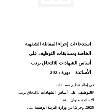
✍️
⏱️ 1 دقائق قراءة
📅 09 فبراير 2026
استدعاءات إجراء المقابلة الشفهية
الخاصة بمسابقات التوظيف على
أساس الشهادات للالتحاق برتب
الأساتذة – دورة 2025
في إطار تنظيم مسابقات
#التوظيف_على_أساس_الشهادات
للالتحاق برتب
الأساتذة بعنوان سنة
2025
، وحرصًا من
وزارة التربية الوطنية
على