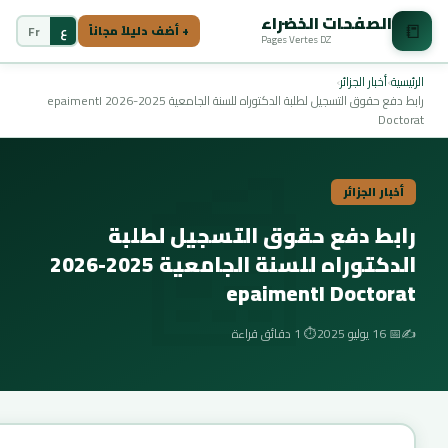
الصفحات الخضراء
📒
ع
Fr
+ أضف دليلاً مجاناً
Pages Vertes DZ
الرئيسية
›
أخبار الجزائر
›
📰
رابط دفع حقوق التسجيل لطلبة الدكتوراه للسنة الجامعية 2025-2026 epaimentI
Doctorat
أخبار الجزائر
رابط دفع حقوق التسجيل لطلبة
الدكتوراه للسنة الجامعية 2025-2026
epaimentI Doctorat
✍️
📅 16 يوليو 2025
⏱️ 1 دقائق قراءة