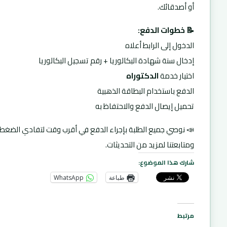
أو أصدقائك.
📝 خطوات الدفع:
الدخول إلى الرابط أعلاه
إدخال سنة شهادة البكالوريا + رقم تسجيل البكالوريا
اختيار خدمة
الدكتوراه
الدفع باستخدام البطاقة الذهبية
تحميل إيصال الدفع والاحتفاظ به
📣 نوصي جميع الطلبة بإجراء الدفع في أقرب وقت لتفادي الضغط،
ومتابعتنا لمزيد من التحديثات.
شارك هذا الموضوع:
طباعة
WhatsApp
مرتبط