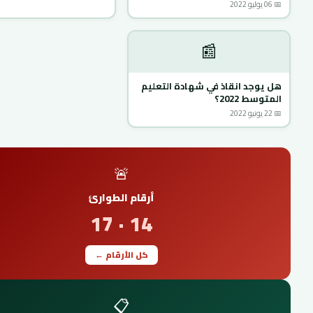
📅 06 يوليو 2022
📰
هل يوجد انقاذ في شهادة التعليم
المتوسط 2022؟
📅 22 يونيو 2022
🚨
أرقام الطوارئ
14 · 17
كل الأرقام ←
📋