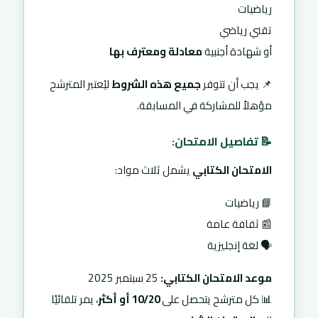
رياضيات
تقني رياضي
أو شهادة أجنبية
معادلة ومعترف بها
📌 يجب أن تتوفر
جميع هذه الشروط
ليُعتبر المترشح
مؤهلاً للمشاركة في المسابقة.
📝 تفاصيل الامتحان:
الامتحان الكتابي
يشمل ثلاث مواد:
📘 رياضيات
📰 ثقافة عامة
🗣️ لغة إنجليزية
موعد الامتحان الكتابي:
25 سبتمبر 2025
📊 كل مترشح يتحصل على
10/20 أو أكثر
، يمر تلقائيًا