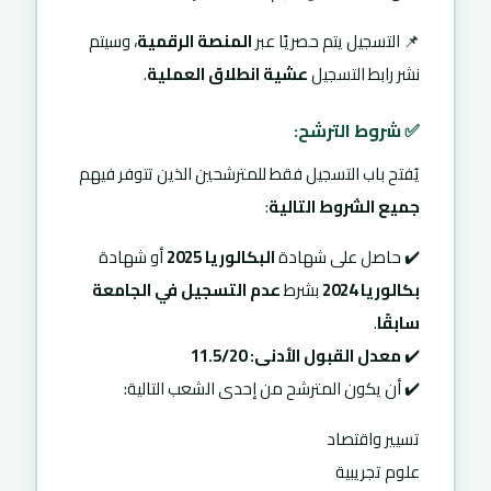
📌 التسجيل يتم حصريًا عبر
المنصة الرقمية
، وسيتم
نشر رابط التسجيل
عشية انطلاق العملية
.
✅ شروط الترشح:
يُفتح باب التسجيل فقط للمترشحين الذين تتوفر فيهم
جميع الشروط التالية
:
✔️ حاصل على شهادة
البكالوريا 2025
أو شهادة
بكالوريا 2024
بشرط
عدم التسجيل في الجامعة
سابقًا
.
✔️
معدل القبول الأدنى: 11.5/20
✔️ أن يكون المترشح من إحدى الشعب التالية:
تسيير واقتصاد
علوم تجريبية