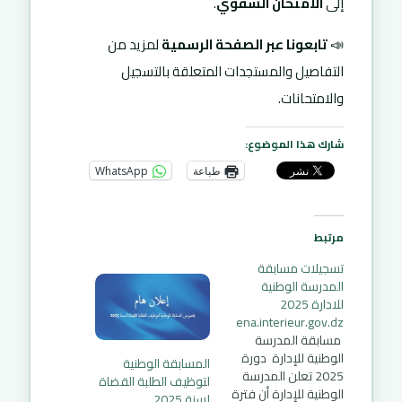
إلى
الامتحان الشفوي
.
📣
تابعونا عبر الصفحة الرسمية
لمزيد من
التفاصيل والمستجدات المتعلقة بالتسجيل
والامتحانات.
شارك هذا الموضوع:
طباعة
WhatsApp
مرتبط
تسجيلات مسابقة
المدرسة الوطنية
للادارة 2025
ena.interieur.gov.dz
مسابقة المدرسة
الوطنية للإدارة دورة
المسابقة الوطنية
2025 تعلن المدرسة
لتوظيف الطلبة القضاة
الوطنية للإدارة أن فترة
لسنة 2025