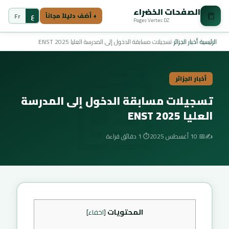
الصفحات الخضراء
📒
ع
Fr
+ أضف دليلاً مجاناً
Pages Vertes DZ
📰
الرئيسية
›
أخبار الجزائر
›
تسجيلات مسابقة الدخول إلى المدرسة العليا 2025 ENST
أخبار الجزائر
تسجيلات مسابقة الدخول إلى المدرسة
العليا 2025 ENST
✍️
📅 10 أغسطس 2025
⏱️ 1 دقائق قراءة
المحتويات
[
اخفاء
]