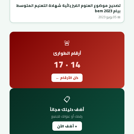
تصحيح موضوع العلوم الفيزيائية شهادة التعليم المتوسط
بيام bem 2023
📅 05 يونيو 2023
🚨
أرقام الطوارئ
14 · 17
كل الأرقام ←
📋
أضف دليلك مجاناً
رقمك أو عنوانك للجميع
+ أضف الآن