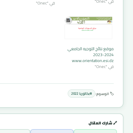
في "Onec"
في "Onec"
موقع نتائج التوجيه الجامعي
2024-2023
www.orientation.esi.dz
في "Onec"
🏷️ الوسوم:
#بكالوريا 2022
🔗 شارك المقال