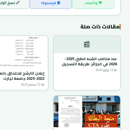
 نسخ الرابط
📘 فيسبوك
💬 واتساب
مقالات ذات صلة
📰
عدد مناصب الشبه الطبي 2025-
2026 في الجزائر: طريقة التسجيل
📅 12 يوليو 2025
ن الترشح للالتحاق بالماستر
2022-2023 جامعة تيارت
📅 10 سبتمبر 2022