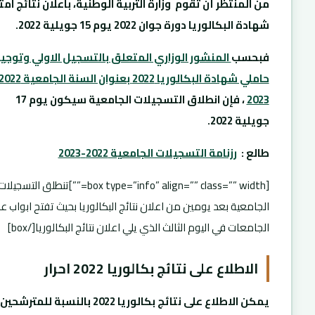
من المنتظر أن تقوم وزارة التربية الوطنية، باعلان نتائج امت
شهادة البكالوريا دورة جوان 2022 يوم 15 جويلية 2022.
فبحسب
المنشور الوزاري المتعلق بالتسجيل الاولي وتوجي
2023
، فإن انطلاق التسجيلات الجامعية سيكون يوم 17
جويلية 2022.
طالع :
رزنامة التسجيلات الجامعية 2022-2023
[box type=”info” align=”” class=”” width=””]تنطلق التسجيلا
الجامعية بعد يومين من اعلان نتائج البكالوريا بحيث تفتح ابواب ع
الجامعات في اليوم الثالث الذي يلي اعلان نتائج البكالوريا[/box]
الاطلاع على نتائج بكالوريا 2022 احرار
يمكن الاطلاع على نتائج بكالوريا 2022 بالنسبة للمترشحين