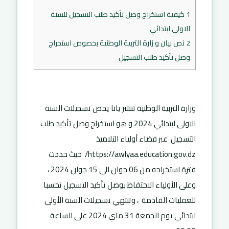
1
كيفية استخراج وصل تأكيد طلب التسجيل للسنة
الاولى ابتدائي
2
نص بيان و زارة التربية الوطنية بخصوص استخراج
وصل تأكيد طلب التسجيل
وزارة التربية الوطنية تنشر يانا يخص تسجيلات السنة
الاولى ابتدائي 2024 و هو استخراج وصل تأكيد طلب
التسجيل عبر فضاء أولياء التلاميذ
https://awlyaa.education.gov.dz/ حيث حددت
فترة استخراجه من
06 جوان الى 15 جوان 2024
،
وعلى الأولياء الاحتفاظ بوصل تأكيد التسجيل تحسبا
للعمليات القادمة ، وتنتهي تسجيلات السنة الأولى
ابتدائي يوم الجمعة 31 ماي 2024 على الساعة