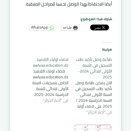
أيضا الاحتفاظ بهذا الوصل تحسبا للمراحل المتبقية.
شارك هذا الموضوع:
طباعة
WhatsApp
مرتبط
طباعة وصل تأكيد طلب
فضاء اولياء التلاميذ
التسجيل في السنة
awlyaa.education.dz
الأولى ابتدائي 2024-
فضاء اولياء التلاميذ
awlyaa.education.dz
2025
الآن يمكن طباعة وصل
الخاص بتسجيلات السنة
تأكيد طلب التسجيل في
الأولى ابتدائي للسنة
السنة الأولى ابتدائي
الدراسية 2024-2025
للسنة الدراسية 2024 /
في "أخبار الجزائر"
كيث أنه سيتم التسجيل
2025 على فضاء أوليا
في السنة الأولى من
في "أخبار الجزائر"
التلاميذ ،وهو عبارة عن
التعليم الابتدائي عبر
الدراسة الأولية للمبف
فضاء أولياء التلاميذ
لكن نتيجة دراسة
بداية من هذه السنة
الملفات النهائية و
الدراسية، و قد أعلنت