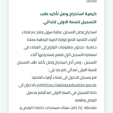
00:00.
كيفية استخراج وصل تأكيد طلب
التسجيل للسنة الاولى ابتدائي
استخراج وصل التسجيل عملية سهل وتتم عبر فضاء
أولياء التلاميذ التابع لوزارة التربية الوطنية بصفة
حصرية ، تجدون معلومات الولوج إلى الفضاء في
استمارة التسجيل التي قمتم باستخراجها أثناء
التسجيل ، ومن أجل استخراج وصل تأكيد طلب التسجيل
للسنة الاولى ابتدائي قم بما يلي :
قم بتسجيل الدخول الى فضاء أولياء التلاميذ
https://awlyaa.education.gov.dz/
قم بالدخول الى
خانة التسجيل في السنة الاولى ابتدائيقم بتحميل
الوصل وطبعه.
ملاحظة :
إذا كانت هناك مستجدات خاصة ( الرفض و