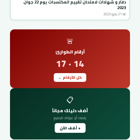
دفتر و شهادات لامتحان تقييم المكتسبات يوم 22 جوان
2023
📅 21 مايو 2023
🚨
أرقام الطوارئ
14 · 17
كل الأرقام ←
📋
أضف دليلك مجاناً
رقمك أو عنوانك للجميع
+ أضف الآن