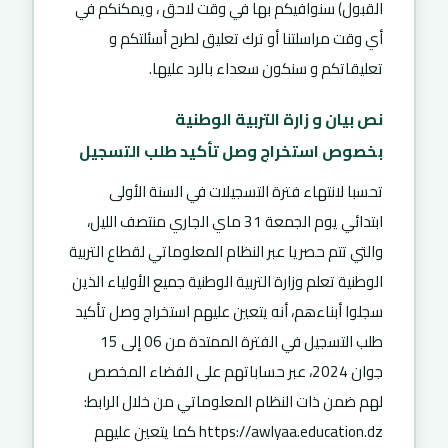
القبول) سنوافيكم بها في وقت لاحق ، ويمكنكم في
أي وقت مراسلتنا أو ترك تعليق لطرح أسئلتكم و
تعليقاتكم و سنكون سعداء بالرد عليها.
نص بيان و زارة التربية الوطنية
بخصوص استخراج وصل تأكيد طلب التسجيل
تحسبا لانتهاء فترة التسجيلات في السنة الأولى
ابتدائي يوم الجمعة 31 ماي الجاري منتصف الليل،
والتي تتم حصريا عبر النظام المعلوماتي لقطاع التربية
الوطنية تعلم وزارة التربية الوطنية جميع الأولياء الذين
سجلوا أبناءهم، أنه يتعين عليهم استخراج وصل تأكيد
طلب التسجيل في الفترة الممتدة من 06 إلى 15
جوان 2024، عبر حساباتهم على الفضاء المخصص
لهم ضمن ذات النظام المعلوماتي من خلال الرابط:
https://awlyaa.education.dz كما يتعين عليهم