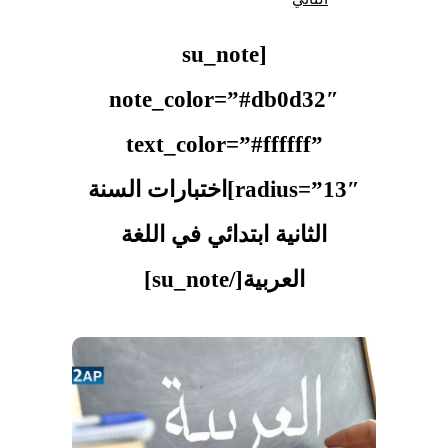
[su_note
note_color=”#db0d32″
text_color=”#ffffff”
radius=”13″]اختبارات السنة
الثانية ابتدائي في اللغة
العربية[/su_note]