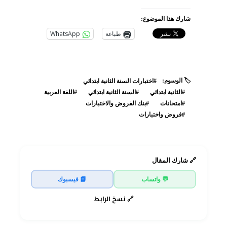
شارك هذا الموضوع:
طباعة
WhatsApp
🏷️ الوسوم:
#اختبارات السنة الثانية ابتدائي
#الثانية ابتدائي
#السنة الثانية ابتدائي
#اللغة العربية
#امتحانات
#بنك الفروض والاختبارات
#فروض واختبارات
🔗 شارك المقال
💬 واتساب
📘 فيسبوك
🔗 نسخ الرابط