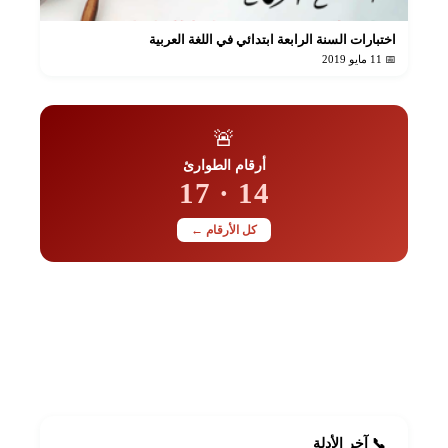
اختبارات السنة الرابعة ابتدائي في اللغة العربية
📅 11 مايو 2019
🚨
أرقام الطوارئ
14 · 17
كل الأرقام ←
📋
أضف دليلك مجاناً
رقمك أو عنوانك للجميع
+ أضف الآن
📞 آخر الأدلة